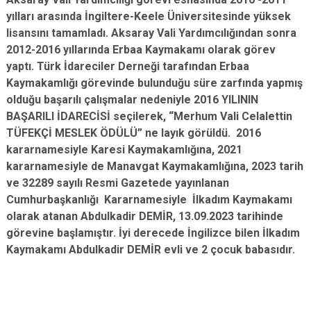
yılları arasında İngiltere-Keele Üniversitesinde yüksek
lisansını tamamladı. Aksaray Vali Yardımcılığından sonra
2012-2016 yıllarında Erbaa Kaymakamı olarak görev
yaptı. Türk İdareciler Derneği tarafından Erbaa
Kaymakamlığı görevinde bulunduğu süre zarfında yapmış
olduğu başarılı çalışmalar nedeniyle 2016 YILININ
BAŞARILI İDARECİSİ seçilerek, “Merhum Vali Celalettin
TÜFEKÇİ MESLEK ÖDÜLÜ” ne layık görüldü. 2016
kararnamesiyle Karesi Kaymakamlığına, 2021
kararnamesiyle de Manavgat Kaymakamlığına, 2023 tarih
ve 32289 sayılı Resmi Gazetede yayınlanan
Cumhurbaşkanlığı Kararnamesiyle
İlkadım Kaymakamı
olarak atanan Abdulkadir DEMİR, 13.09.2023 tarihinde
görevine başlamıştır. İyi derecede İngilizce bilen İlkadım
Kaymakamı Abdulkadir DEMİR evli ve 2 çocuk babasıdır.